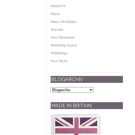
Petite Fit
Press
Real Life Brides
Scarves
Vow Renewals
Wedding Guest
Weddings
Your Style
BLOGARCHIV
MADE IN BRITAIN