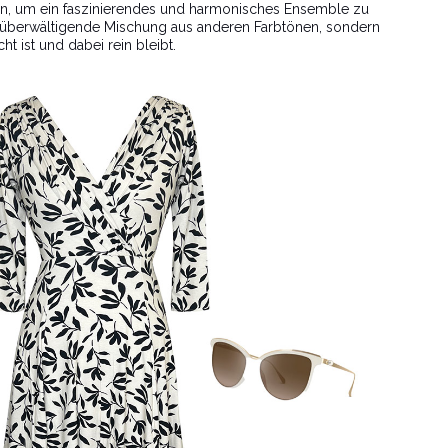
rn, um ein faszinierendes und harmonisches Ensemble zu
nd überwältigende Mischung aus anderen Farbtönen, sondern
t ist und dabei rein bleibt.