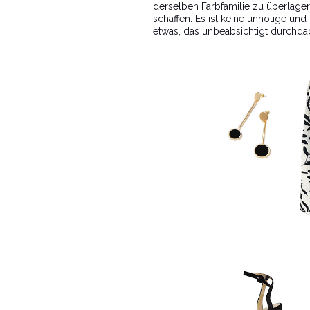
derselben Farbfamilie zu überlage
schaffen. Es ist keine unnötige u
etwas, das unbeabsichtigt durchdach