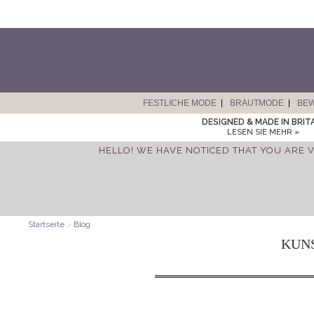
FESTLICHE MODE
BRAUTMODE
BE
DESIGNED & MADE IN BRIT
LESEN SIE MEHR »
HELLO! WE HAVE NOTICED THAT YOU ARE V
Startseite
>
Blog
KUN