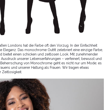
aßen Londons hat die Farbe oft den Vorzug. In der Einfachheit
te Eleganz. Das monochrome Outfit zelebriert eine einzige Farbe,
 und bietet einen schicken und zeitlosen Look. Mit zunehmender
um Ausdruck unserer Lebenserfahrungen – verfeinert, bewusst und
der Beherrschung von Monochrome geht es nicht nur um Mode; es
trauens und unserer Haltung als Frauen. Wir tragen etwas
 Zeitlosigkeit.