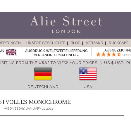
WERTUNGEN
UNSERE GESCHICHTE
BLOG
VERSAND
RÜCKGABE
AUSGEZEICHN
AIN
AUSDRUCK WELTWEITE LIEFERUNG
VERSANDINFORMATIONEN »
LESE
ISITING FROM THE
USA
? TO VIEW YOUR PRICES IN US $ USD,
P
DEUTSCHLAND
USA
STVOLLES MONOCHROME
WEDNESDAY, JANUARY 10 2024