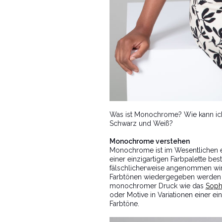
Was ist Monochrome? Wie kann i
Schwarz und Weiß?
Monochrome verstehen
Monochrome ist im Wesentlichen ei
einer einzigartigen Farbpalette be
fälschlicherweise angenommen wir
Farbtönen wiedergegeben werden –
monochromer Druck wie das
Soph
oder Motive in Variationen einer e
Farbtöne.