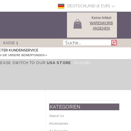
DEUTSCHLAND (€ EUR)
Keine Artikel
WARENKORB
ANSEHEN
KASSE
ETER KUNDENSERVICE
N SIE UNSERE BEWERTUNGEN »
LEASE SWITCH TO OUR
USA STORE
.
[CLOSE]
KATEGORIEN
About Us
Accessories