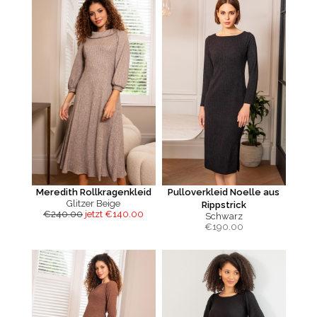
Meredith Rollkragenkleid
Pulloverkleid Noelle aus
Glitzer Beige
Rippstrick
€240.00
jetzt €140.00
Schwarz
€
190.00