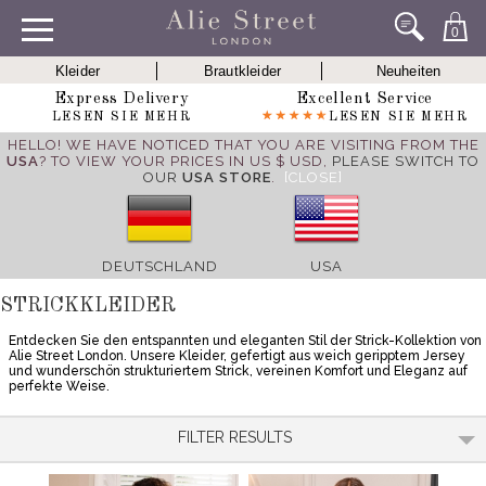
0
Kleider
Brautkleider
Neuheiten
Express Delivery
Excellent Service
LESEN SIE MEHR
LESEN SIE MEHR
HELLO! WE HAVE NOTICED THAT YOU ARE VISITING FROM THE
USA
? TO VIEW YOUR PRICES IN US $ USD,
PLEASE SWITCH TO
OUR
USA STORE
.
[CLOSE]
DEUTSCHLAND
USA
STRICKKLEIDER
Entdecken Sie den entspannten und eleganten Stil der Strick-Kollektion von
Alie Street London. Unsere Kleider, gefertigt aus weich geripptem Jersey
und wunderschön strukturiertem Strick, vereinen Komfort und Eleganz auf
perfekte Weise.
FILTER RESULTS