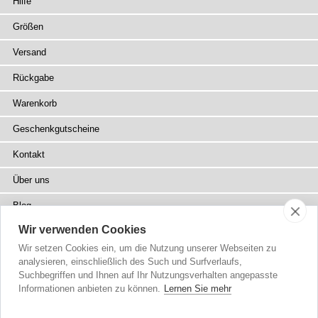
Hilfe
Größen
Versand
Rückgabe
Warenkorb
Geschenkgutscheine
Kontakt
Über uns
Blog
Wir verwenden Cookies
Presse
Wir setzen Cookies ein, um die Nutzung unserer Webseiten zu
Fachhändler
analysieren, einschließlich des Such und Surfverlaufs,
Suchbegriffen und Ihnen auf Ihr Nutzungsverhalten angepasste
Sitemap
Informationen anbieten zu können.
Lernen Sie mehr