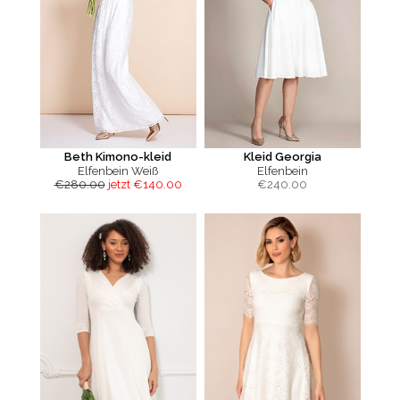
Beth Kimono-kleid
Kleid Georgia
Elfenbein Weiß
Elfenbein
€280.00
jetzt €140.00
€
240.00