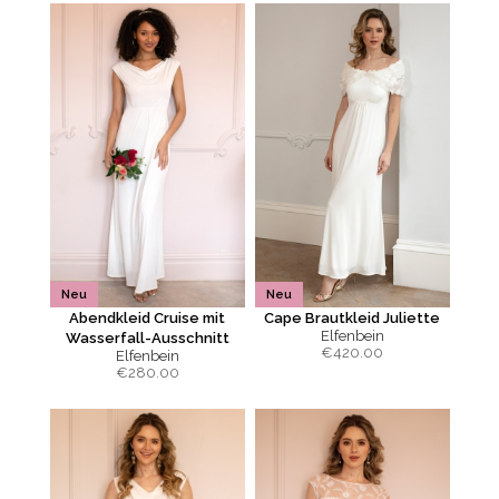
Neu
Neu
Abendkleid Cruise mit
Cape Brautkleid Juliette
Elfenbein
Wasserfall-Ausschnitt
€
420.00
Elfenbein
€
280.00