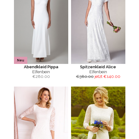
Neu
Abendkleid Pippa
Spitzenkleid Alice
Elfenbein
Elfenbein
€
280.00
€380.00
jetzt €140.00