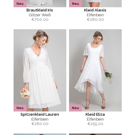
Neu
Neu
Brautkleid Iris
Kleid Alexis
Glitzer Weiß
Elfenbein
€
700.00
€
280.00
Neu
Neu
Spitzenkleid Lauren
Kleid Eliza
Elfenbein
Elfenbein
€
280.00
€
255.00