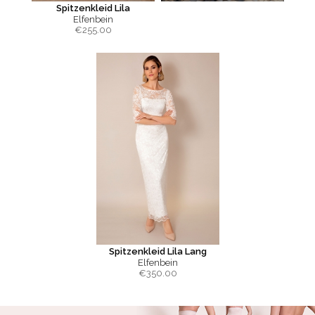
Spitzenkleid Lila
Elfenbein
€
255.00
Spitzenkleid Lila Lang
Elfenbein
€
350.00