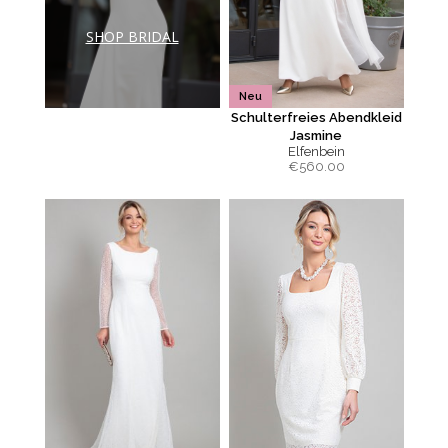
SHOP BRIDAL
Neu
Schulterfreies Abendkleid
Jasmine
Elfenbein
€
560.00