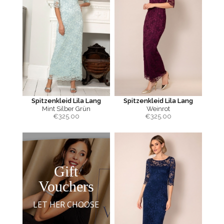
Spitzenkleid Lila Lang
Spitzenkleid Lila Lang
Mint Silber Grün
Weinrot
€
325.00
€
325.00
Gift
Vouchers
LET HER CHOOSE