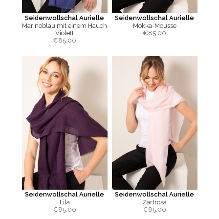
Seidenwollschal Aurielle
Seidenwollschal Aurielle
Marineblau mit einem Hauch
Mokka-Mousse
Violett
€
85.00
€
85.00
Seidenwollschal Aurielle
Seidenwollschal Aurielle
Lila
Zartrosa
€
85.00
€
85.00