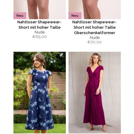
Neu
Neu
Nahtloser Shapewear-
Nahtloser Shapewear-
Short mit hoher Taille
Short mit hoher Taille
Nude
Oberschenkelformer
€
65.00
Nude
€
70.00