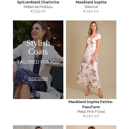
Spitzenkleid Charlotte
Maxikleid Sophia
Mitternachtsblau
Weinrot
€
335.00
€
240.00
Stylish
Coats
TAILORED FOR YOU
DISCOVER
Maxikleid Sophia Petite-
Passform
Petal Pink Floral
€
240.00