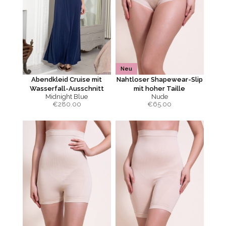
Neu
Abendkleid Cruise mit
Nahtloser Shapewear-Slip
Wasserfall-Ausschnitt
mit hoher Taille
Midnight Blue
Nude
€
280.00
€
65.00