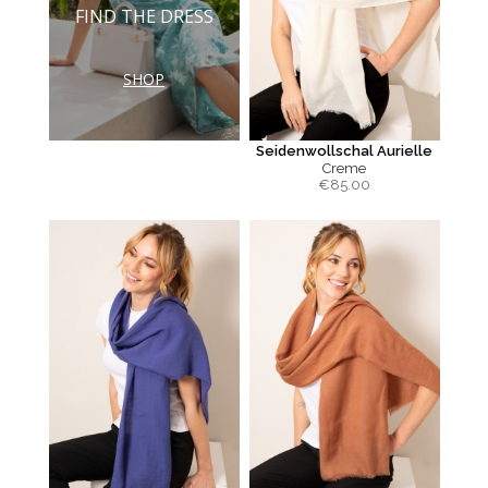
FIND THE DRESS
SHOP
Seidenwollschal Aurielle
Creme
€
85.00