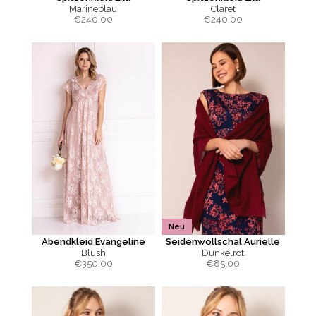
Marineblau
Claret
€
240.00
€
240.00
Neu
Abendkleid Evangeline
Seidenwollschal Aurielle
Blush
Dunkelrot
€
350.00
€
85.00