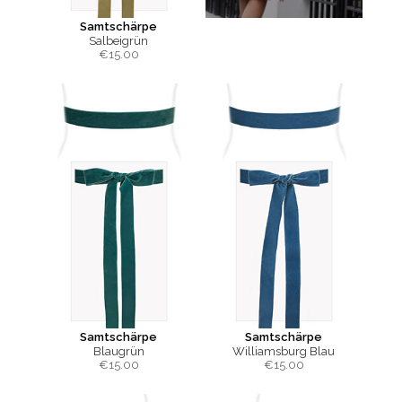
Samtschärpe
Salbeigrün
€
15.00
Samtschärpe
Samtschärpe
Blaugrün
Williamsburg Blau
€
15.00
€
15.00