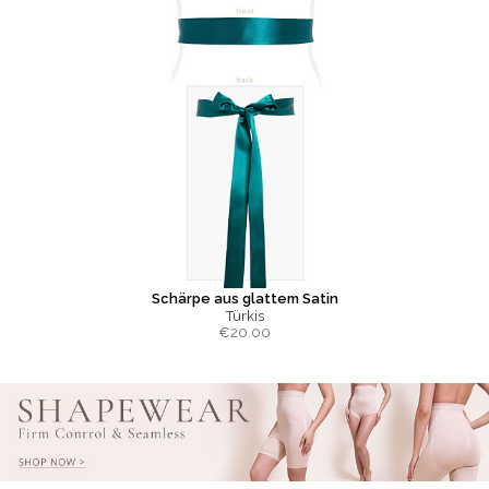
Schärpe aus glattem Satin
Türkis
€
20.00