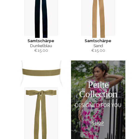
Samtschärpe
Samtschärpe
Dunkelblau
Sand
€
15.00
€
15.00
Petite
Collection
DESIGNED FOR YOU
SHOP