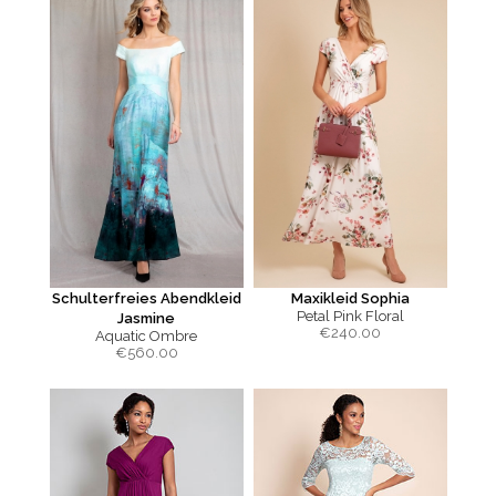
Schulterfreies Abendkleid
Maxikleid Sophia
Petal Pink Floral
Jasmine
€
240.00
Aquatic Ombre
€
560.00