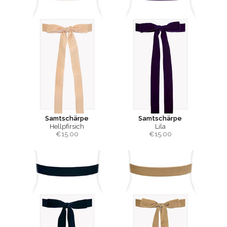
Samtschärpe
Samtschärpe
Hellpfirsich
Lila
€
15.00
€
15.00