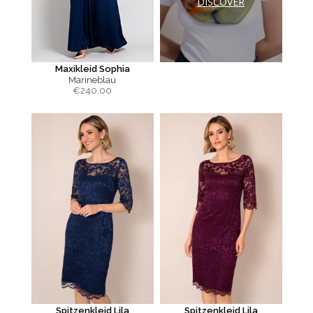
DISCOVER
Maxikleid Sophia
Marineblau
€
240.00
Spitzenkleid Lila
Spitzenkleid Lila