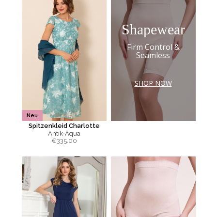
Shapewear
Firm Control &
Seamless
SHOP NOW
Neu
Spitzenkleid Charlotte
Antik-Aqua
€
335.00