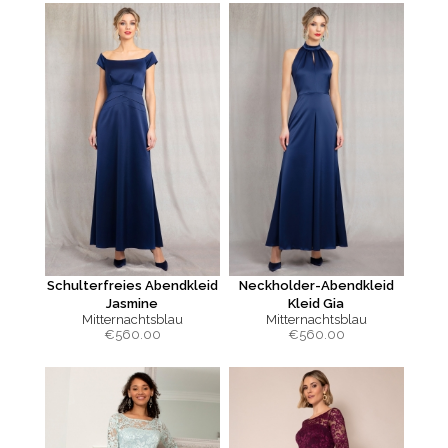
Schulterfreies Abendkleid
Neckholder-Abendkleid
Jasmine
Kleid Gia
Mitternachtsblau
Mitternachtsblau
€
560.00
€
560.00