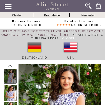
0
Kleider
Brautkleider
Neuheiten
Express Delivery
Excellent Service
LESEN SIE MEHR
LESEN SIE MEHR
HELLO! WE HAVE NOTICED THAT YOU ARE VISITING FROM THE
USA
? TO VIEW YOUR PRICES IN US $ USD,
PLEASE SWITCH TO
OUR
USA STORE
.
[CLOSE]
DEUTSCHLAND
USA