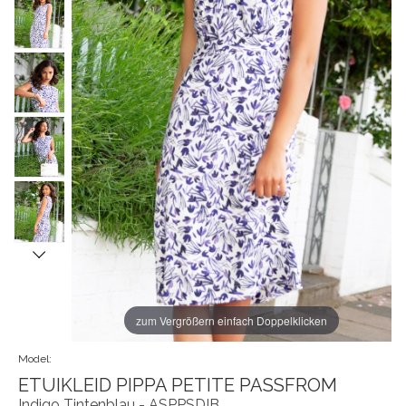
zum Vergrößern einfach Doppelklicken
Model:
ETUIKLEID PIPPA PETITE PASSFROM
Indigo Tintenblau - ASPPSDIB