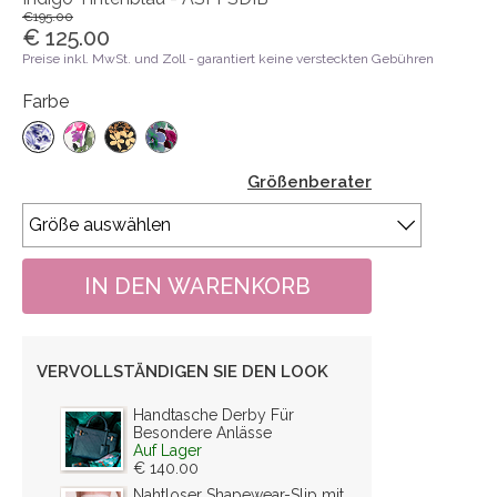
€195.00
€ 125.00
Preise inkl. MwSt. und Zoll - garantiert keine versteckten Gebühren
Farbe
Größenberater
VERVOLLSTÄNDIGEN SIE DEN LOOK
Handtasche Derby Für
Besondere Anlässe
Auf Lager
€ 140.00
Nahtloser Shapewear-Slip mit