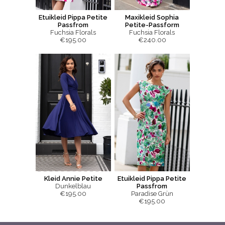
Etuikleid Pippa Petite
Maxikleid Sophia
Passfrom
Petite-Passform
Fuchsia Florals
Fuchsia Florals
€195.00
€240.00
Kleid Annie Petite
Etuikleid Pippa Petite
Dunkelblau
Passfrom
€195.00
Paradise Grün
€195.00