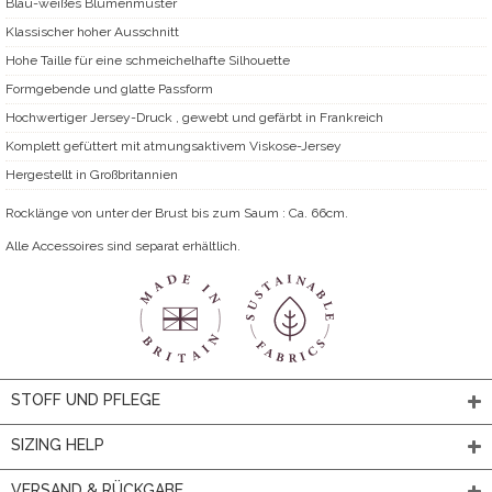
Blau-weißes Blumenmuster
Klassischer hoher Ausschnitt
Hohe Taille für eine schmeichelhafte Silhouette
Formgebende und glatte Passform
Hochwertiger Jersey-Druck , gewebt und gefärbt in Frankreich
Komplett gefüttert mit atmungsaktivem Viskose-Jersey
Hergestellt in Großbritannien
Rocklänge von unter der Brust bis zum Saum : Ca. 66cm.
Alle Accessoires sind separat erhältlich.
STOFF UND PFLEGE
SIZING HELP
VERSAND & RÜCKGABE