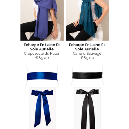
Écharpe En Laine Et
Écharpe En Laine Et
Soie Aurielle
Soie Aurielle
Crépuscule du Futur
Canard Sauvage
€85.00
€85.00