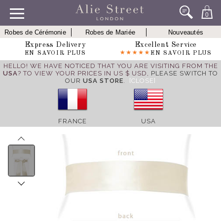
0
Robes de Cérémonie
Robes de Mariée
Nouveautés
Express Delivery
Excellent Service
EN SAVOIR PLUS
EN SAVOIR PLUS
HELLO! WE HAVE NOTICED THAT YOU ARE VISITING FROM THE
USA
? TO VIEW YOUR PRICES IN US $ USD,
PLEASE SWITCH TO
OUR
USA STORE
.
[CLOSE]
FRANCE
USA