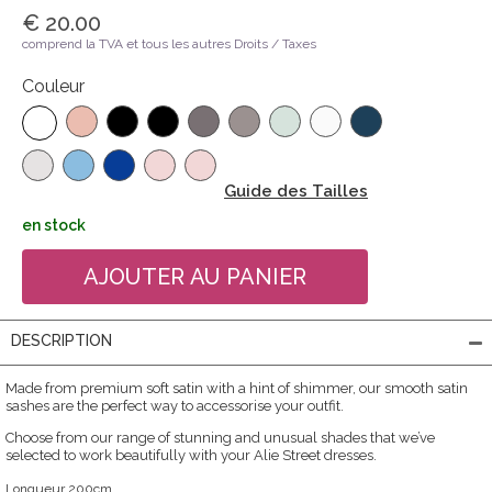
€ 20.00
comprend la TVA et tous les autres Droits / Taxes
Couleur
Guide des Tailles
en stock
DESCRIPTION
Made from premium soft satin with a hint of shimmer, our smooth satin
sashes are the perfect way to accessorise your outfit.
Choose from our range of stunning and unusual shades that we’ve
selected to work beautifully with your Alie Street dresses.
Longueur 200cm.