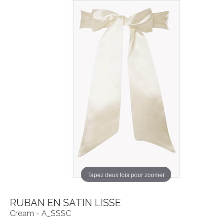
Tapez deux fois pour zoomer
RUBAN EN SATIN LISSE
Cream - A_SSSC