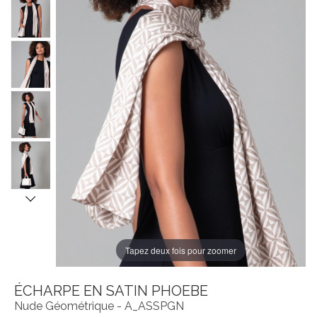
Tapez deux fois pour zoomer
ÉCHARPE EN SATIN PHOEBE
Nude Géométrique - A_ASSPGN