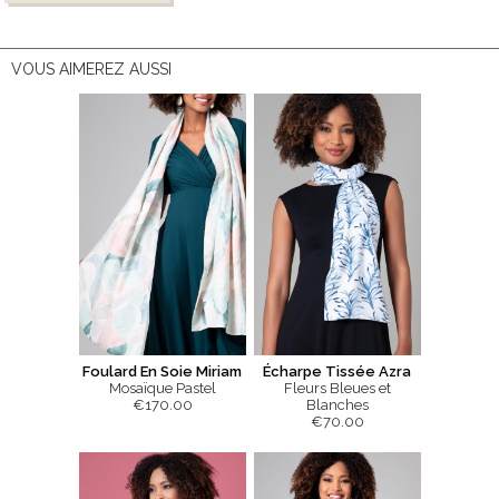
VOUS AIMEREZ AUSSI
Foulard En Soie Miriam
Écharpe Tissée Azra
Mosaïque Pastel
Fleurs Bleues et
€170.00
Blanches
€70.00