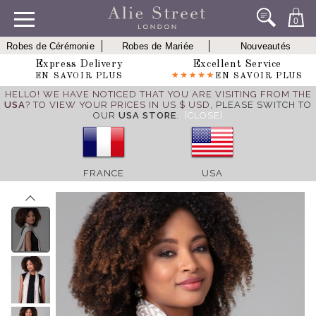
0
Robes de Cérémonie
Robes de Mariée
Nouveautés
Express Delivery
Excellent Service
EN SAVOIR PLUS
EN SAVOIR PLUS
HELLO! WE HAVE NOTICED THAT YOU ARE VISITING FROM THE
USA
? TO VIEW YOUR PRICES IN US $ USD,
PLEASE SWITCH TO
OUR
USA STORE
.
[CLOSE]
FRANCE
USA