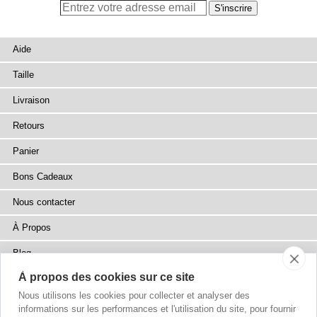
Aide
Taille
Livraison
Retours
Panier
Bons Cadeaux
Nous contacter
À Propos
Blog
À propos des cookies sur ce site
Presse
Nous utilisons les cookies pour collecter et analyser des
Points de Vente
informations sur les performances et l'utilisation du site, pour fournir