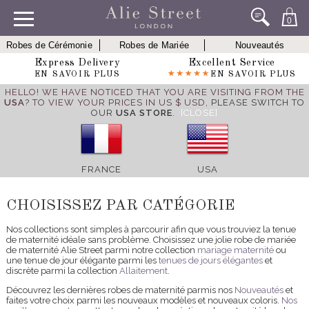
0
Robes de Cérémonie
Robes de Mariée
Nouveautés
Express Delivery
Excellent Service
EN SAVOIR PLUS
EN SAVOIR PLUS
HELLO! WE HAVE NOTICED THAT YOU ARE VISITING FROM THE
USA
? TO VIEW YOUR PRICES IN US $ USD,
PLEASE SWITCH TO
OUR
USA STORE
.
[CLOSE]
FRANCE
USA
CHOISISSEZ PAR CATÉGORIE
Nos collections sont simples à parcourir afin que vous trouviez la tenue
de maternité idéale sans problème. Choisissez une jolie robe de mariée
de maternité Alie Street parmi notre collection
mariage maternité
ou
une tenue de jour élégante parmi les
tenues de jours élégantes
et
discrète parmi la collection
Allaitement
.
Découvrez les dernières robes de maternité parmis nos
Nouveautés
et
faites votre choix parmi les nouveaux modèles et nouveaux coloris.
Nos