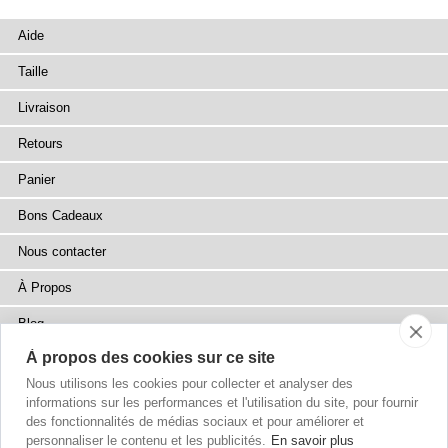
Aide
Taille
Livraison
Retours
Panier
Bons Cadeaux
Nous contacter
À Propos
Blog
À propos des cookies sur ce site
Presse
Nous utilisons les cookies pour collecter et analyser des
Points de Vente
informations sur les performances et l'utilisation du site, pour fournir
des fonctionnalités de médias sociaux et pour améliorer et
Plan du site
personnaliser le contenu et les publicités.
En savoir plus