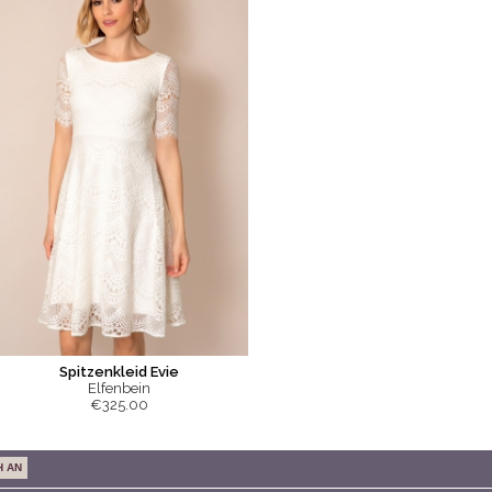
Spitzenkleid Evie
Elfenbein
€325.00