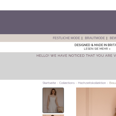
FESTLICHE MODE
BRAUTMODE
BE
DESIGNED & MADE IN BRIT
LESEN SIE MEHR »
HELLO! WE HAVE NOTICED THAT YOU ARE V
Startseite
>
Collections
>
Hochzeitskollektion
>
Braut