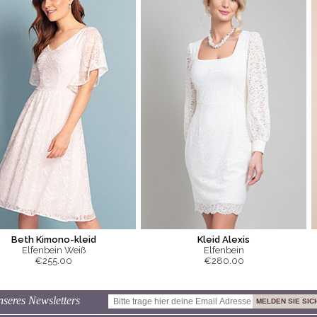
Beth Kimono-kleid
Kleid Alexis
Elfenbein Weiß
Elfenbein
€255.00
€280.00
seres Newsletters