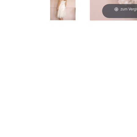
zum Vergr