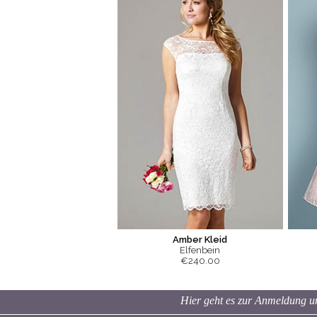
Amber Kleid
Elfenbein
€240.00
Hier geht es zur Anmeldung un