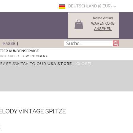
DEUTSCHLAND (€ EUR)
Keine Artikel
WARENKORB
ANSEHEN
KASSE
ETER KUNDENSERVICE
N SIE UNSERE BEWERTUNGEN »
LEASE SWITCH TO OUR
USA STORE
.
[CLOSE]
LODY VINTAGE SPITZE
I