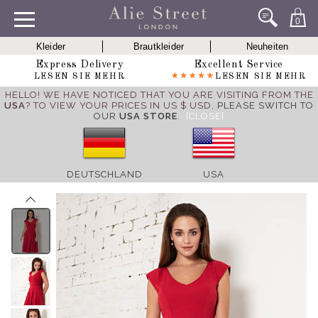
0
Kleider
Brautkleider
Neuheiten
Express Delivery
Excellent Service
LESEN SIE MEHR
LESEN SIE MEHR
HELLO! WE HAVE NOTICED THAT YOU ARE VISITING FROM THE
USA
? TO VIEW YOUR PRICES IN US $ USD,
PLEASE SWITCH TO
OUR
USA STORE
.
[CLOSE]
DEUTSCHLAND
USA