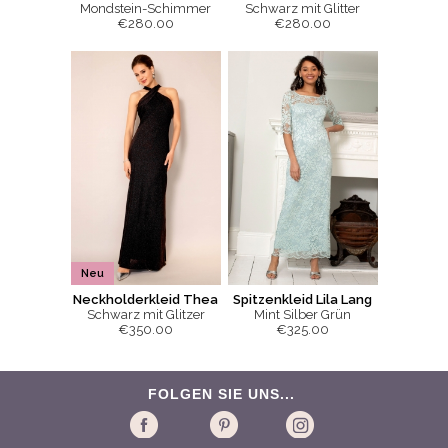
Mondstein-Schimmer
Schwarz mit Glitter
€280.00
€280.00
Neu
Neckholderkleid Thea
Spitzenkleid Lila Lang
Schwarz mit Glitzer
Mint Silber Grün
€350.00
€325.00
FOLGEN SIE UNS...