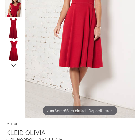
zum Vergrößern einfach Doppelklicken
Model:
KLEID OLIVIA
Chili Pepper - ASOLDCP