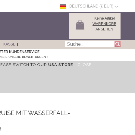
DEUTSCHLAND (€ EUR)
Keine Artikel
WARENKORB
ANSEHEN
KASSE
ETER KUNDENSERVICE
N SIE UNSERE BEWERTUNGEN »
LEASE SWITCH TO OUR
USA STORE
.
[CLOSE]
UISE MIT WASSERFALL-
B