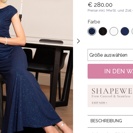
€ 280.00
Preise inkl. MwSt. und Zoll
Farbe
BESCHREIBUNG