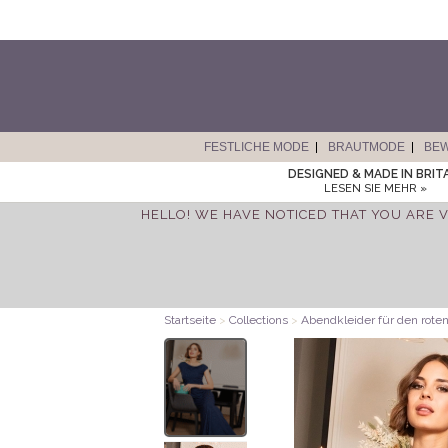
FESTLICHE MODE
BRAUTMODE
BE
DESIGNED & MADE IN BRIT
LESEN SIE MEHR »
HELLO! WE HAVE NOTICED THAT YOU ARE V
Startseite
>
Collections
>
Abendkleider für den rote