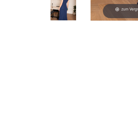
zum Vergr