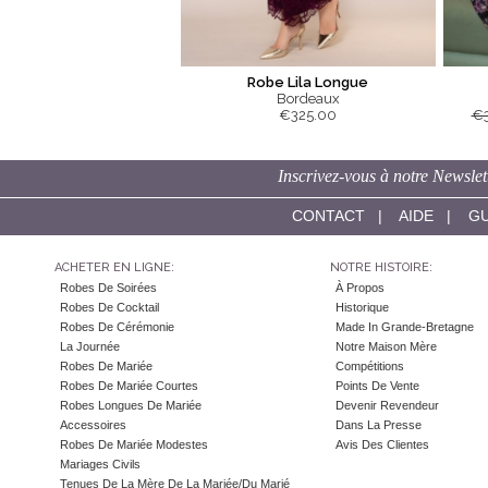
Robe Lila Longue
Bordeaux
€325.00
€
Inscrivez-vous à notre Newslet
CONTACT
|
AIDE
|
GU
ACHETER EN LIGNE:
NOTRE HISTOIRE:
Robes De Soirées
À Propos
Robes De Cocktail
Historique
Robes De Cérémonie
Made In Grande-Bretagne
La Journée
Notre Maison Mère
Robes De Mariée
Compétitions
Robes De Mariée Courtes
Points De Vente
Robes Longues De Mariée
Devenir Revendeur
Accessoires
Dans La Presse
Robes De Mariée Modestes
Avis Des Clientes
Mariages Civils
Tenues De La Mère De La Mariée/du Marié