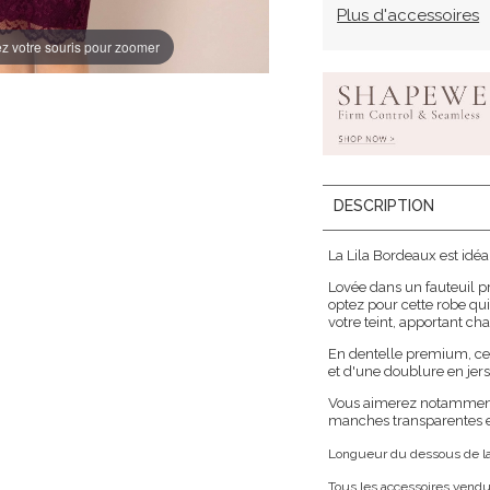
Plus d'accessoires
z votre souris pour zoomer
DESCRIPTION
La Lila Bordeaux est idéa
Lovée dans un fauteuil p
optez pour cette robe qui
votre teint, apportant ch
En dentelle premium, ce
et d'une doublure en jer
Vous aimerez notamment l
manches transparentes et
Longueur du dessous de la p
Tous les accessoires vend