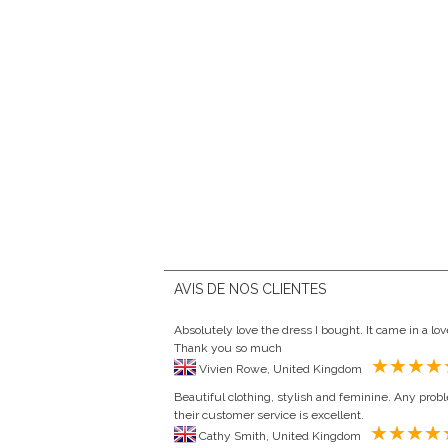
AVIS DE NOS CLIENTES
Absolutely love the dress I bought. It came in a lo
Thank you so much
Vivien Rowe, United Kingdom
Beautiful clothing, stylish and feminine. Any probl
their customer service is excellent.
Cathy Smith, United Kingdom