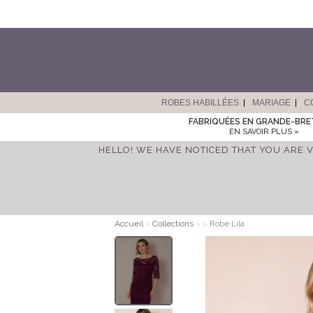
ROBES HABILLÉES
MARIAGE
C
FABRIQUÉES EN GRANDE-BR
EN SAVOIR PLUS »
HELLO! WE HAVE NOTICED THAT YOU ARE V
Accueil
>
Collections
>
>
Robe Lila