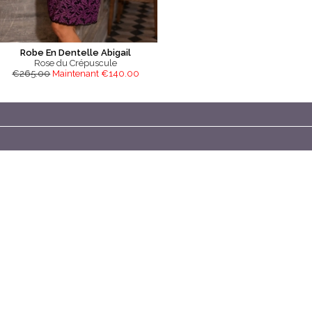
Robe En Dentelle Abigail
Rose du Crépuscule
€265.00
Maintenant €140.00