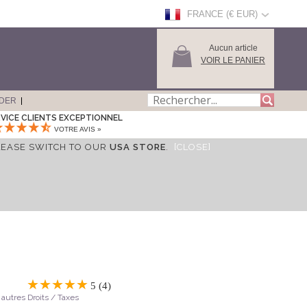
FRANCE (€ EUR)
Aucun article
VOIR LE PANIER
DER
VICE CLIENTS EXCEPTIONNEL
VOTRE AVIS »
LEASE SWITCH TO OUR
USA STORE
.
[CLOSE]
5 (4)
 autres Droits / Taxes