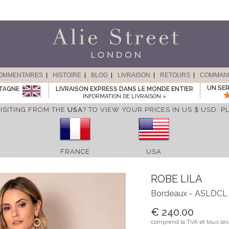
OMMENTAIRES
HISTOIRE
BLOG
LIVRAISON
RETOURS
COMMAN
UN SER
ETAGNE
LIVRAISON EXPRESS DANS LE MONDE ENTIER
INFORMATION DE LIVRAISON »
ISITING FROM THE
USA
? TO VIEW YOUR PRICES IN US $ USD,
P
FRANCE
USA
ROBE LILA
Bordeaux - ASLDCL
€ 240.00
comprend la TVA et tous les