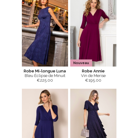
Nouveau
Robe Mi-longue Luna
Robe Annie
Bleu Éclipse de Minuit
Vin de Merise
€225.00
€195.00