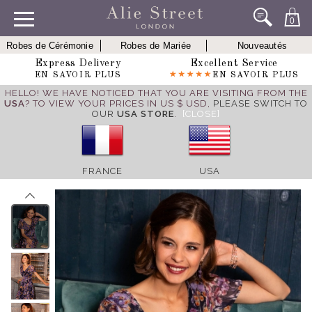
0
Robes de Cérémonie
Robes de Mariée
Nouveautés
Express Delivery
Excellent Service
EN SAVOIR PLUS
EN SAVOIR PLUS
HELLO! WE HAVE NOTICED THAT YOU ARE VISITING FROM THE
USA
? TO VIEW YOUR PRICES IN US $ USD,
PLEASE SWITCH TO
OUR
USA STORE
.
[CLOSE]
FRANCE
USA