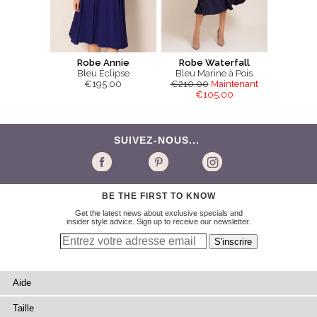
Robe Annie
Robe Waterfall
Bleu Éclipse
Bleu Marine à Pois
€195.00
€210.00
Maintenant
€105.00
SUIVEZ-NOUS...
BE THE FIRST TO KNOW
Get the latest news about exclusive specials and
insider style advice. Sign up to receive our newsletter.
Aide
Taille