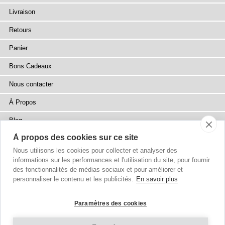
Livraison
Retours
Panier
Bons Cadeaux
Nous contacter
À Propos
Blog
À propos des cookies sur ce site
Presse
Nous utilisons les cookies pour collecter et analyser des
Points de Vente
informations sur les performances et l'utilisation du site, pour fournir
des fonctionnalités de médias sociaux et pour améliorer et
Plan du site
personnaliser le contenu et les publicités.
En savoir plus
Paramètres des cookies