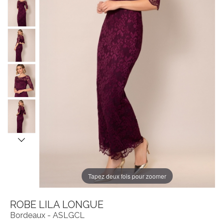
Tapez deux fois pour zoomer
ROBE LILA LONGUE
Bordeaux - ASLGCL