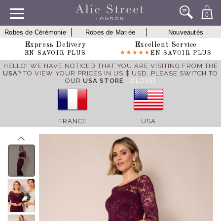
0
Robes de Cérémonie
Robes de Mariée
Nouveautés
Express Delivery
Excellent Service
EN SAVOIR PLUS
EN SAVOIR PLUS
HELLO! WE HAVE NOTICED THAT YOU ARE VISITING FROM THE
USA
? TO VIEW YOUR PRICES IN US $ USD,
PLEASE SWITCH TO
OUR
USA STORE
.
[CLOSE]
FRANCE
USA