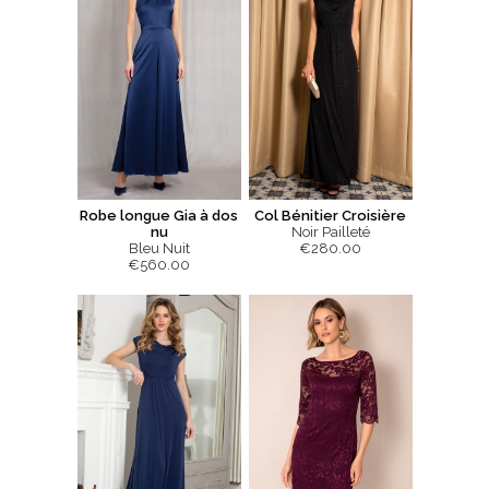
Robe longue Gia à dos
Col Bénitier Croisière
nu
Noir Pailleté
Bleu Nuit
€280.00
€560.00