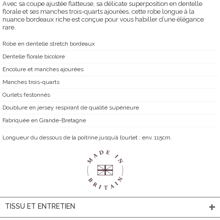
Avec sa coupe ajustée flatteuse, sa délicate superposition en dentelle
florale et ses manches trois-quarts ajourées, cette robe longue à la
nuance bordeaux riche est conçue pour vous habiller d’une élégance
rare.
Robe en dentelle stretch bordeaux
Dentelle florale bicolore
Encolure et manches ajourées
Manches trois-quarts
Ourlets festonnés
Doublure en jersey respirant de qualité supérieure
Fabriquée en Grande-Bretagne
Longueur du dessous de la poitrine jusqu’à l’ourlet : env. 115cm.
TISSU ET ENTRETIEN