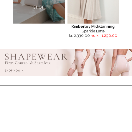
SHOP
Kimberley Midiklänning
Sparkle Latte
kr. 2,330.00
nu kr. 1,290.00