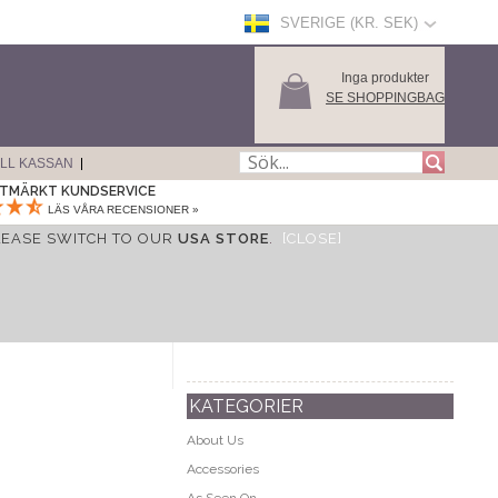
SVERIGE (KR. SEK)
Inga produkter
SE SHOPPINGBAG
ILL KASSAN
TMÄRKT KUNDSERVICE
LÄS VÅRA RECENSIONER »
LEASE SWITCH TO OUR
USA STORE
.
[CLOSE]
KATEGORIER
About Us
Accessories