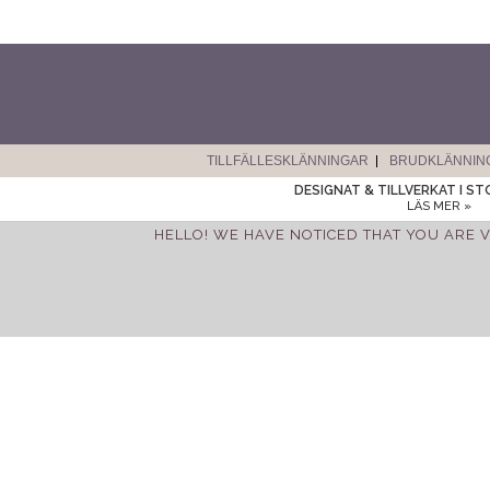
TILLFÄLLESKLÄNNINGAR
BRUDKLÄNNIN
DESIGNAT & TILLVERKAT I S
LÄS MER »
HELLO! WE HAVE NOTICED THAT YOU ARE V