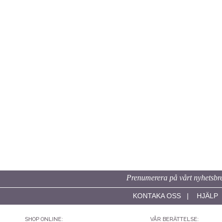
Prenumerera på vårt nyhetsbre
KONTAKA OSS
|
HJÄLP
SHOP ONLINE:
VÅR BERÄTTELSE: