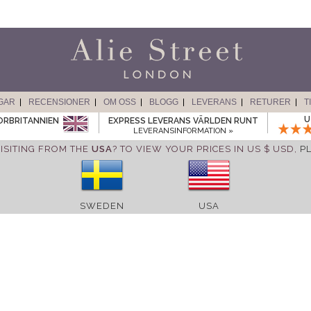
GAR
RECENSIONER
OM OSS
BLOGG
LEVERANS
RETURER
T
U
TORBRITANNIEN
EXPRESS LEVERANS VÄRLDEN RUNT
LEVERANSINFORMATION »
ISITING FROM THE
USA
? TO VIEW YOUR PRICES IN US $ USD,
P
SWEDEN
USA