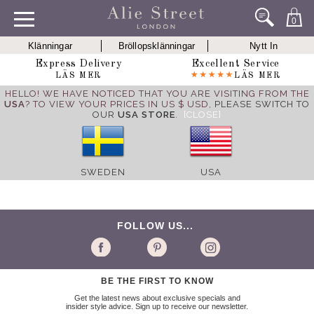
0
Klänningar
Bröllopsklänningar
Nytt In
Express Delivery
Excellent Service
LÄS MER
LÄS MER
HELLO! WE HAVE NOTICED THAT YOU ARE VISITING FROM THE
USA
? TO VIEW YOUR PRICES IN US $ USD,
PLEASE SWITCH TO
OUR
USA STORE
.
[CLOSE]
SWEDEN
USA
FOLLOW US...
BE THE FIRST TO KNOW
Get the latest news about exclusive specials and
insider style advice. Sign up to receive our newsletter.