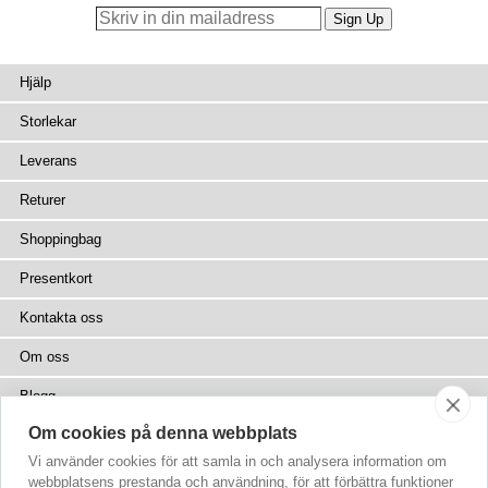
Hjälp
Storlekar
Leverans
Returer
Shoppingbag
Presentkort
Kontakta oss
Om oss
Blogg
Om cookies på denna webbplats
Press
Vi använder cookies för att samla in och analysera information om
Återförsäljare
webbplatsens prestanda och användning, för att förbättra funktioner