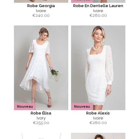
Robe Georgia
Robe En Dentelle Lauren
Ivoire
Ivoire
€
240.00
€
280.00
Nouveau
Nouveau
Robe Élisa
Robe Alexis
Ivory
Ivoire
€
255.00
€
280.00