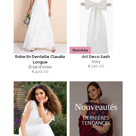
Nouveau
Robe En Dentelle Claudia
Art Deco Sash
Ivory
Longue
€
140.00
Éclat d'Ivoire
€
420.00
Nouveautés
DERNIÈRES
TENDANCES