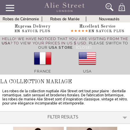
0
Robes de Cérémonie
Robes de Mariée
Nouveautés
Express Delivery
Excellent Service
EN SAVOIR PLUS
EN SAVOIR PLUS
HELLO! WE HAVE NOTICED THAT YOU ARE VISITING FROM THE
USA
? TO VIEW YOUR PRICES IN US $ USD,
PLEASE SWITCH TO
OUR
USA STORE
.
[CLOSE]
FRANCE
USA
LA COLLECTION MARIAGE
Les robes de la collection nuptiale Alie Street ont tout pour plaire : dentelle
romantique, satin sensuel et broderies florales. De fabrication britannique,
les robes de mariée Alie Street sont d’inspiration classique, vintage et rétro,
pour une élégance incomparable et intemporelle.
FILTER RESULTS