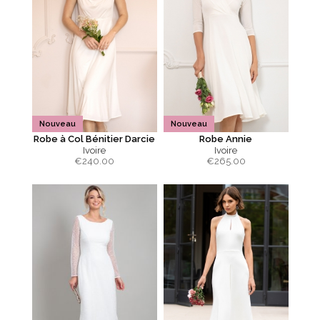
Nouveau
Nouveau
Robe à Col Bénitier Darcie
Robe Annie
Ivoire
Ivoire
€
240.00
€
265.00