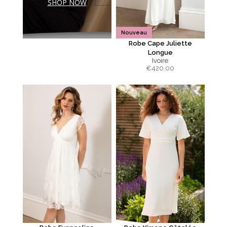
SHOP NOW
Nouveau
Robe Cape Juliette
Longue
Ivoire
€
420.00