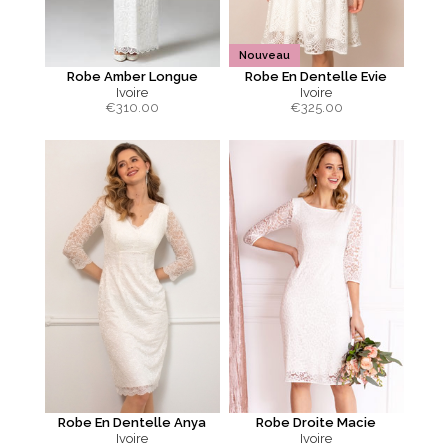
Nouveau
Robe Amber Longue
Robe En Dentelle Evie
Ivoire
Ivoire
€
310.00
€
325.00
Robe En Dentelle Anya
Robe Droite Macie
Ivoire
Ivoire