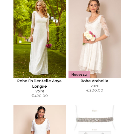
Nouveau
Robe En Dentelle Anya
Robe Arabella
Ivoire
Longue
€
280.00
Ivoire
€
420.00