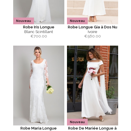
Nouveau
Nouveau
Robe Iris Longue
Robe Longue Gia à Dos Nu
Blanc Scintillant
Ivoire
€
700.00
€
560.00
Nouveau
Robe Maria Longue
Robe De Mariée Longue à