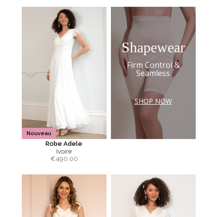
Shapewear
Firm Control &
Seamless
SHOP NOW
Nouveau
Robe Adele
Ivoire
€
490.00