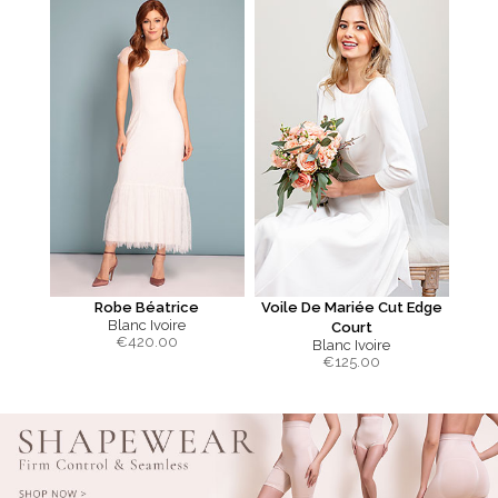
Robe Béatrice
Voile De Mariée Cut Edge
Blanc Ivoire
Court
€
420.00
Blanc Ivoire
€
125.00