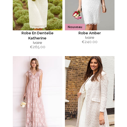
Nouveau
Robe En Dentelle
Robe Amber
Ivoire
Katherine
€
240.00
Ivoire
€
265.00