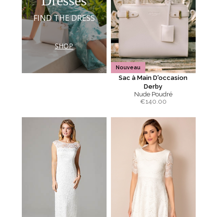
Dresses
FIND THE DRESS
SHOP
Nouveau
Sac à Main D'occasion
Derby
Nude Poudré
€
140.00