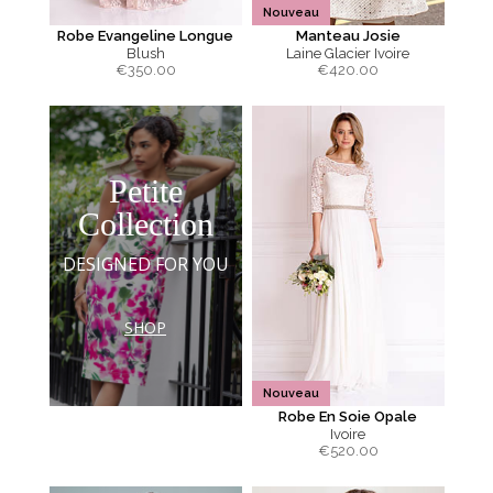
Nouveau
Robe Evangeline Longue
Manteau Josie
Blush
Laine Glacier Ivoire
€
350.00
€
420.00
Petite
Collection
DESIGNED FOR YOU
SHOP
Nouveau
Robe En Soie Opale
Ivoire
€
520.00