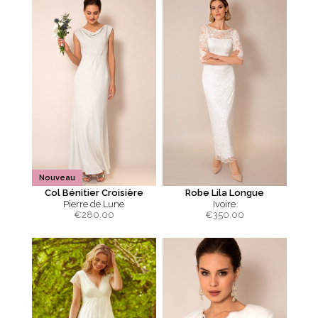
Nouveau
Col Bénitier Croisière
Robe Lila Longue
Pierre de Lune
Ivoire
€
280.00
€
350.00