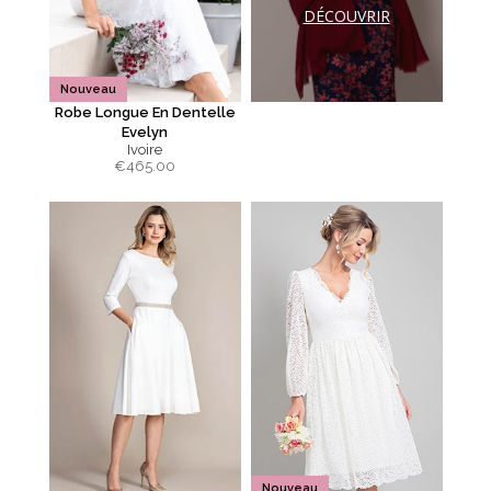
DÉCOUVRIR
Nouveau
Robe Longue En Dentelle
Evelyn
Ivoire
€
465.00
Nouveau