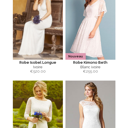
Nouveau
Robe Isobel Longue
Robe Kimono Beth
Ivoire
Blanc ivoire
€
520.00
€
255.00