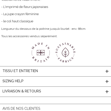
- L'imprimé de fleurs japonaises
- La jupe crayon féminine
- le col haut classique
Longueur du dessous de la poitrine jusqu’à l’ourlet : env. 68cm.
Tous les accessoires vendus séparément.
TISSU ET ENTRETIEN
SIZING HELP
LIVRAISON & RETOURS
AVIS DE NOS CLIENTES