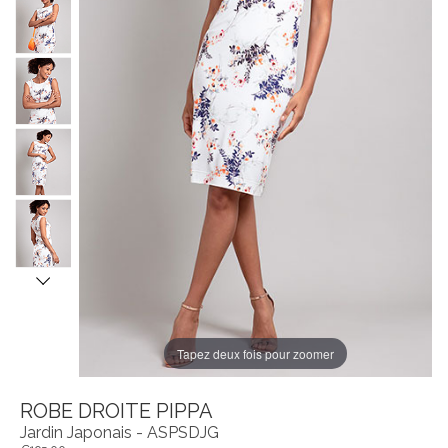
Tapez deux fois pour zoomer
ROBE DROITE PIPPA
Jardin Japonais - ASPSDJG