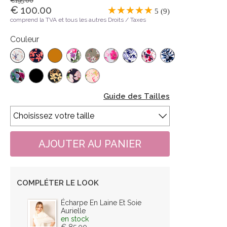
€195.00
€ 100.00
5 (9)
comprend la TVA et tous les autres Droits / Taxes
Couleur
Guide des Tailles
COMPLÉTER LE LOOK
Écharpe En Laine Et Soie
Aurielle
en stock
€ 85.00