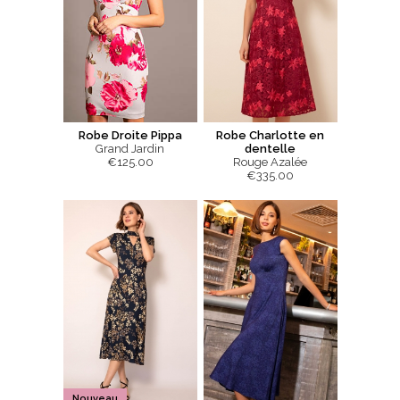
Robe Droite Pippa
Robe Charlotte en
Grand Jardin
dentelle
€125.00
Rouge Azalée
€335.00
Nouveau