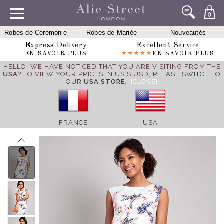
0
Robes de Cérémonie
Robes de Mariée
Nouveautés
Express Delivery
Excellent Service
EN SAVOIR PLUS
EN SAVOIR PLUS
HELLO! WE HAVE NOTICED THAT YOU ARE VISITING FROM THE
USA
? TO VIEW YOUR PRICES IN US $ USD,
PLEASE SWITCH TO
OUR
USA STORE
.
[CLOSE]
FRANCE
USA