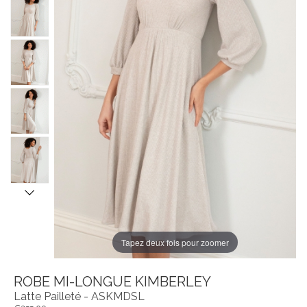
Tapez deux fois pour zoomer
ROBE MI-LONGUE KIMBERLEY
Latte Pailleté - ASKMDSL