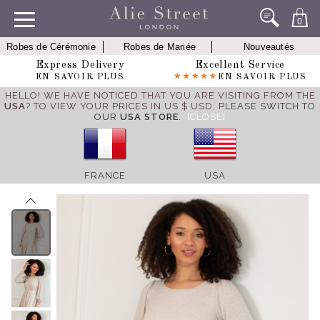
0
Robes de Cérémonie
Robes de Mariée
Nouveautés
Express Delivery
Excellent Service
EN SAVOIR PLUS
EN SAVOIR PLUS
HELLO! WE HAVE NOTICED THAT YOU ARE VISITING FROM THE
USA
? TO VIEW YOUR PRICES IN US $ USD,
PLEASE SWITCH TO
OUR
USA STORE
.
[CLOSE]
FRANCE
USA