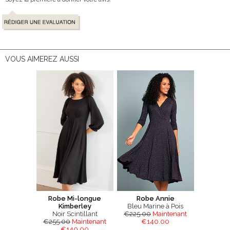
VOUS AIMEREZ AUSSI
Robe Mi-longue
Robe Annie
Kimberley
Bleu Marine à Pois
Noir Scintillant
€225.00
Maintenant
€255.00
Maintenant
€140.00
€140.00