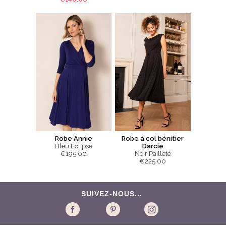
Robe Annie
Robe à col bénitier
Bleu Éclipse
Darcie
€195.00
Noir Pailleté
€225.00
SUIVEZ-NOUS...