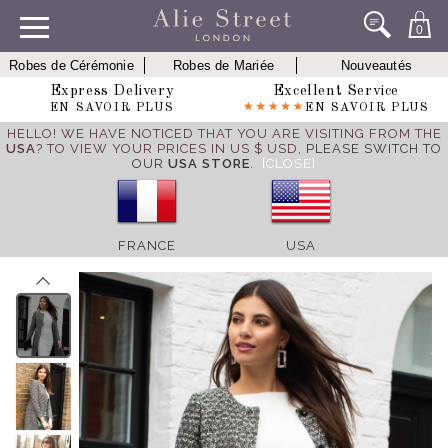
0
Robes de Cérémonie
Robes de Mariée
Nouveautés
Express Delivery
Excellent Service
EN SAVOIR PLUS
EN SAVOIR PLUS
HELLO! WE HAVE NOTICED THAT YOU ARE VISITING FROM THE
USA
? TO VIEW YOUR PRICES IN US $ USD,
PLEASE SWITCH TO
OUR
USA STORE
.
[CLOSE]
FRANCE
USA