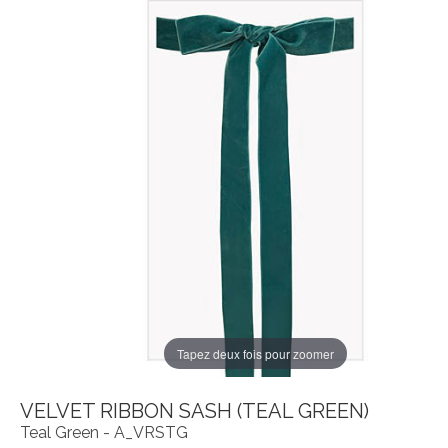
Tapez deux fois pour zoomer
VELVET RIBBON SASH (TEAL GREEN)
Teal Green - A_VRSTG