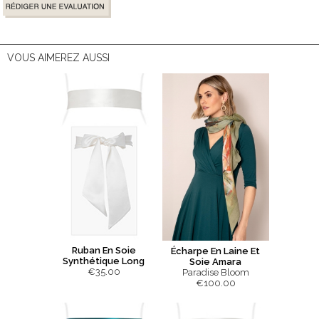
VOUS AIMEREZ AUSSI
Ruban En Soie
Écharpe En Laine Et
Synthétique Long
Soie Amara
€35.00
Paradise Bloom
€100.00