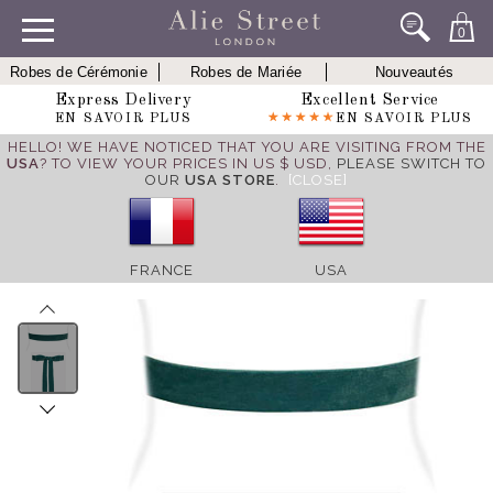
0
Robes de Cérémonie
Robes de Mariée
Nouveautés
Express Delivery
Excellent Service
EN SAVOIR PLUS
EN SAVOIR PLUS
HELLO! WE HAVE NOTICED THAT YOU ARE VISITING FROM THE
USA
? TO VIEW YOUR PRICES IN US $ USD,
PLEASE SWITCH TO
OUR
USA STORE
.
[CLOSE]
FRANCE
USA