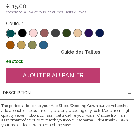
€ 15.00
comprend la TVA et tous les autres Droits / Taxes
Couleur
Guide des Tailles
en stock
DESCRIPTION
The perfect addition to your Alie Street Wedding Gown our velvet sashes
add a touch of colour and style to any wedding day look. Made from high
quality velvet ribbon, our sash belts define your waist. Choose from an
assortment of colours to match your colour scheme. Bridesmaid? Tie-in
your maid’s looks with a matching sash.