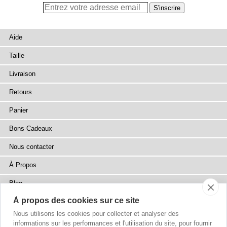
Aide
Taille
Livraison
Retours
Panier
Bons Cadeaux
Nous contacter
À Propos
Blog
À propos des cookies sur ce site
Presse
Nous utilisons les cookies pour collecter et analyser des
Points de Vente
informations sur les performances et l'utilisation du site, pour fournir