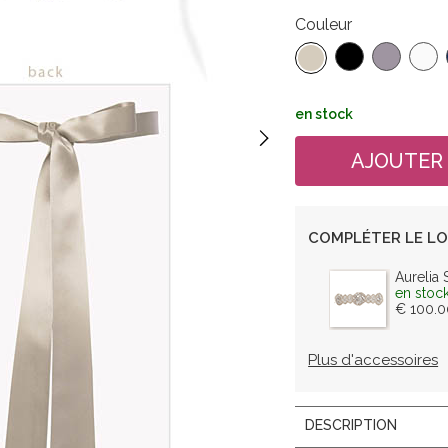
Couleur
en stock
COMPLÉTER LE L
Aurelia 
en stoc
€ 100.0
Plus d'accessoires
DESCRIPTION