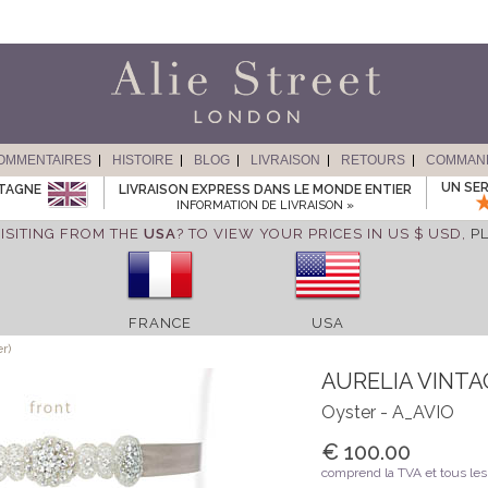
OMMENTAIRES
HISTOIRE
BLOG
LIVRAISON
RETOURS
COMMAN
UN SER
ETAGNE
LIVRAISON EXPRESS DANS LE MONDE ENTIER
INFORMATION DE LIVRAISON »
ISITING FROM THE
USA
? TO VIEW YOUR PRICES IN US $ USD,
P
FRANCE
USA
r)
AURELIA VINTA
Oyster - A_AVIO
€ 100.00
comprend la TVA et tous les