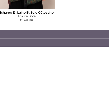
Écharpe En Laine Et Soie Célestine
Ambre Doré
€140.00