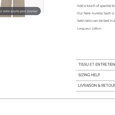
Add a touch of sparkle to
z votre souris pour zoomer
Our New Aurelia Sash is 
Satin tails can be tied in 
Longueur 228cm.
TISSU ET ENTRETIE
SIZING HELP
LIVRAISON & RETOU