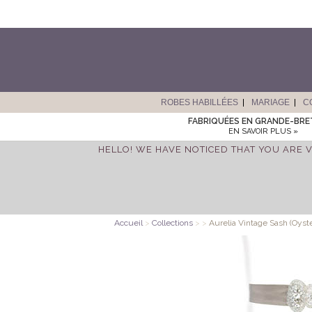
ROBES HABILLÉES
MARIAGE
C
FABRIQUÉES EN GRANDE-BR
EN SAVOIR PLUS »
HELLO! WE HAVE NOTICED THAT YOU ARE V
Accueil
>
Collections
>
>
Aurelia Vintage Sash (Oyste