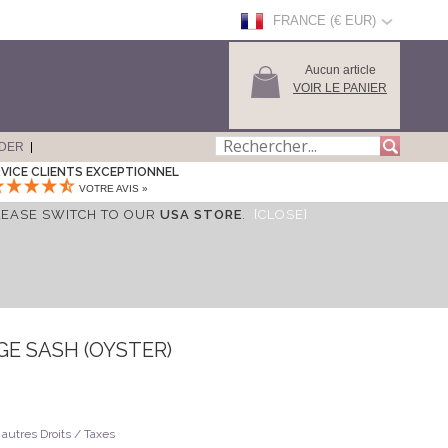
FRANCE (€ EUR)
Aucun article
VOIR LE PANIER
DER
VICE CLIENTS EXCEPTIONNEL
VOTRE AVIS »
LEASE SWITCH TO OUR
USA STORE
.
[CLOSE]
GE SASH (OYSTER)
 autres Droits / Taxes