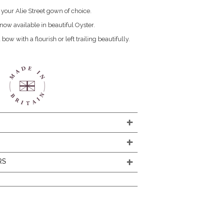
 your Alie Street gown of choice.
now available in beautiful Oyster.
a bow with a flourish or left trailing beautifully.
N
RS