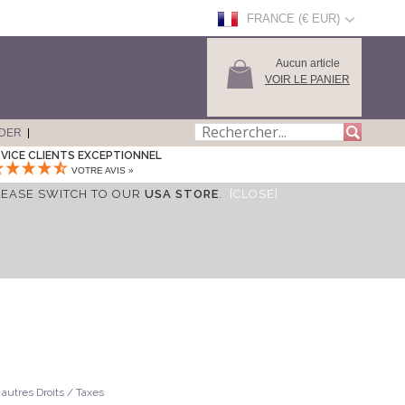
FRANCE (€ EUR)
Aucun article
VOIR LE PANIER
DER
VICE CLIENTS EXCEPTIONNEL
VOTRE AVIS »
LEASE SWITCH TO OUR
USA STORE
.
[CLOSE]
 autres Droits / Taxes