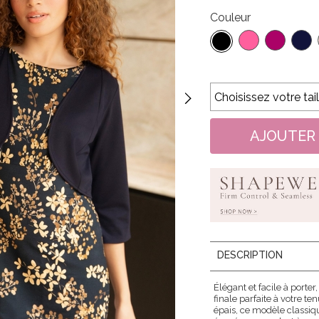
Couleur
DESCRIPTION
Élégant et facile à porte
finale parfaite à votre t
épais, ce modèle classiqu