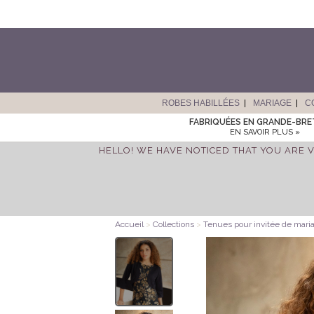
ROBES HABILLÉES
MARIAGE
C
FABRIQUÉES EN GRANDE-BR
EN SAVOIR PLUS »
HELLO! WE HAVE NOTICED THAT YOU ARE V
Accueil
>
Collections
>
Tenues pour invitée de mari