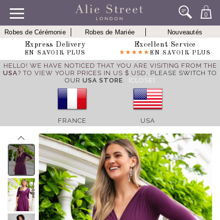
0
Robes de Cérémonie
Robes de Mariée
Nouveautés
Express Delivery
Excellent Service
EN SAVOIR PLUS
EN SAVOIR PLUS
HELLO! WE HAVE NOTICED THAT YOU ARE VISITING FROM THE
USA
? TO VIEW YOUR PRICES IN US $ USD,
PLEASE SWITCH TO
OUR
USA STORE
.
[CLOSE]
FRANCE
USA