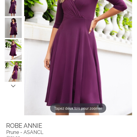
Tapez deux fois pour zoomer
ROBE ANNIE
Prune - ASANCL