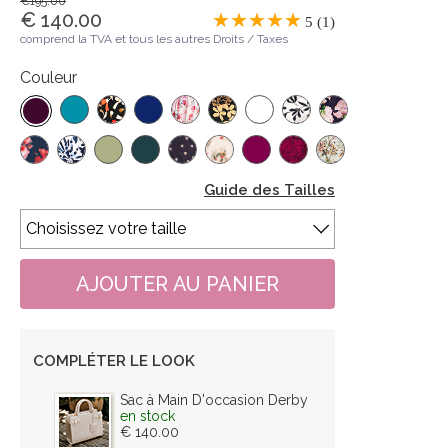
€195.00
€ 140.00
5 (1)
comprend la TVA et tous les autres Droits / Taxes
Couleur
Guide des Tailles
COMPLÉTER LE LOOK
Sac à Main D'occasion Derby
en stock
€ 140.00