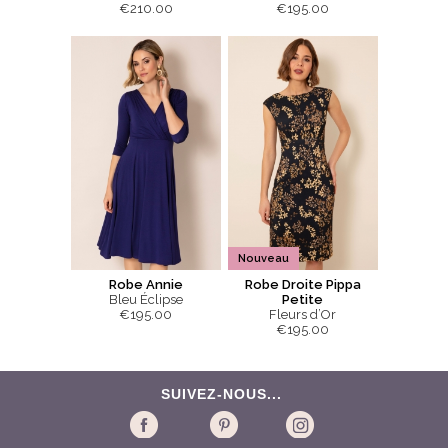
€210.00
€195.00
Nouveau
Robe Annie
Robe Droite Pippa
Bleu Éclipse
Petite
€195.00
Fleurs d’Or
€195.00
SUIVEZ-NOUS...