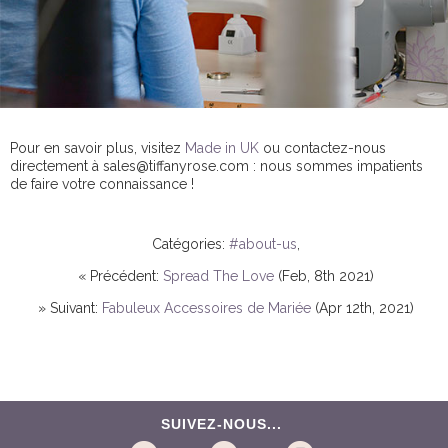
Pour en savoir plus, visitez
Made in UK
ou contactez-nous
directement à sales@tiffanyrose.com : nous sommes impatients
de faire votre connaissance !
Catégories:
#about-us
,
« Précédent:
Spread The Love
(Feb, 8th 2021)
» Suivant:
Fabuleux Accessoires de Mariée
(Apr 12th, 2021)
SUIVEZ-NOUS...