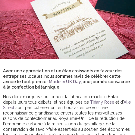
Avec une appréciation et un élan croissants en faveur des
entreprises locales, nous sommes ravis de célébrer cette
année le tout premier
Made in UK Day
, une journée consacrée
à la confection britannique.
Nos deux marques soutiennent la fabrication made in Britain
depuis leurs tous débuts, et nos équipes de
Tiffany Rose
et d'
Alie
Street
sont particulièrement enthousiastes de voir une
reconnaissance grandissante envers toutes les merveilleuses
raisons de confectionner au Royaume-Uni : de la réduction de
l'empreinte carbone à la minimisation du gaspillage, de la
conservation de savoir-faire essentiels au soutien des économies
locales, sans oublier la préservation de ce qui est une tradition