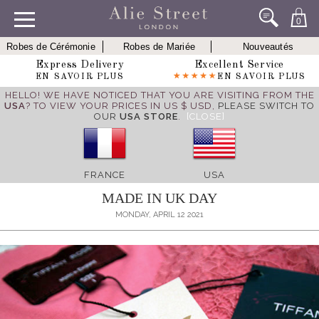
0
Robes de Cérémonie
Robes de Mariée
Nouveautés
Express Delivery
Excellent Service
EN SAVOIR PLUS
EN SAVOIR PLUS
HELLO! WE HAVE NOTICED THAT YOU ARE VISITING FROM THE
USA
? TO VIEW YOUR PRICES IN US $ USD,
PLEASE SWITCH TO
OUR
USA STORE
.
[CLOSE]
FRANCE
USA
MADE IN UK DAY
MONDAY, APRIL 12 2021