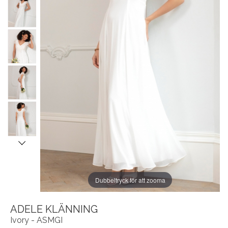
Dubbeltryck för att zooma
ADELE KLÄNNING
Ivory - ASMGI