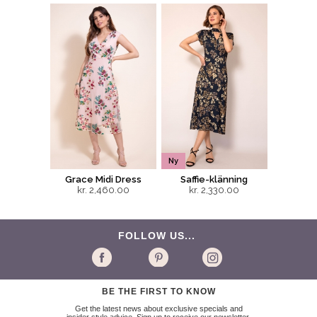
Ny
Grace Midi Dress
Saffie-klänning
kr. 2,460.00
kr. 2,330.00
FOLLOW US...
BE THE FIRST TO KNOW
Get the latest news about exclusive specials and