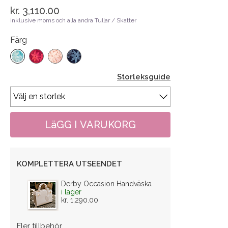
kr. 3,110.00
inklusive moms och alla andra Tullar / Skatter
Färg
Storleksguide
KOMPLETTERA UTSEENDET
Derby Occasion Handväska
i lager
kr. 1,290.00
Fler tillbehör