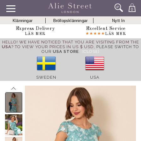
0
Klänningar
Bröllopsklänningar
Nytt In
Express Delivery
Excellent Service
LÄS MER
LÄS MER
HELLO! WE HAVE NOTICED THAT YOU ARE VISITING FROM THE
USA
? TO VIEW YOUR PRICES IN US $ USD,
PLEASE SWITCH TO
OUR
USA STORE
.
[CLOSE]
SWEDEN
USA