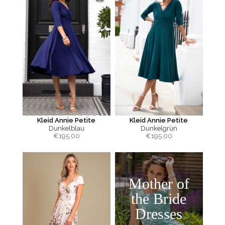
Kleid Annie Petite
Kleid Annie Petite
Dunkelblau
Dunkelgrün
€
195.00
€
195.00
Mother of
the Bride
Dresses