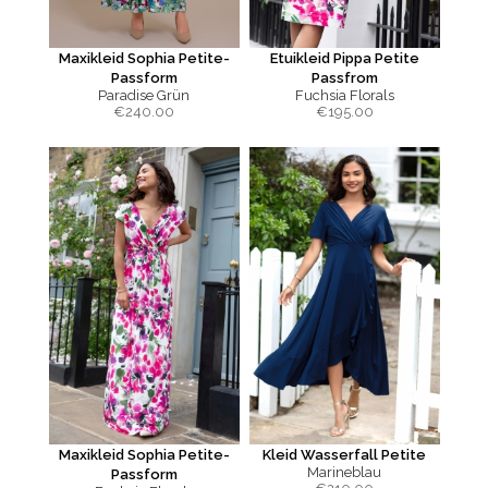
Maxikleid Sophia Petite-
Etuikleid Pippa Petite
Passform
Passfrom
Paradise Grün
Fuchsia Florals
€
240.00
€
195.00
Maxikleid Sophia Petite-
Kleid Wasserfall Petite
Marineblau
Passform