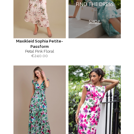
FIND THE DRESS
SHOP
Maxikleid Sophia Petite-
Passform
Petal Pink Floral
€
240.00