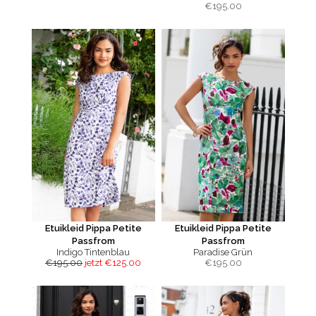
€
195.00
Etuikleid Pippa Petite
Etuikleid Pippa Petite
Passfrom
Passfrom
Indigo Tintenblau
Paradise Grün
€195.00
jetzt €125.00
€
195.00