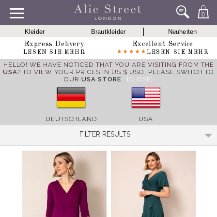
0
Kleider
Brautkleider
Neuheiten
Express Delivery
Excellent Service
LESEN SIE MEHR
LESEN SIE MEHR
HELLO! WE HAVE NOTICED THAT YOU ARE VISITING FROM THE
USA
? TO VIEW YOUR PRICES IN US $ USD,
PLEASE SWITCH TO
OUR
USA STORE
.
[CLOSE]
DEUTSCHLAND
USA
FILTER RESULTS