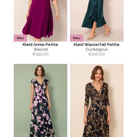
Neu
Neu
Kleid Annie Petite
Kleid Wasserfall Petite
Weinrot
Dunkelgrün
€
195.00
€
210.00